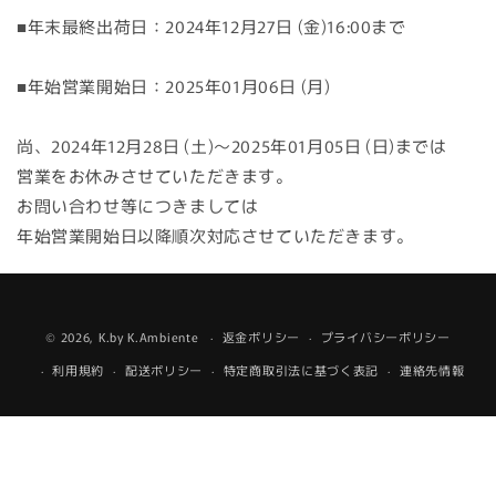
■年末最終出荷日：2024年12月27日 (金)16:00まで
■年始営業開始日：2025年01月06日 (月)
尚、2024年12月28日 (土)～2025年01月05日 (日)までは
営業をお休みさせていただきます。
お問い合わせ等につきましては
年始営業開始日以降順次対応させていただきます。
© 2026,
K.by K.Ambiente
返金ポリシー
プライバシーポリシー
利用規約
配送ポリシー
特定商取引法に基づく表記
連絡先情報