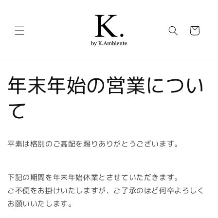
コンテ
ンツに
カ
進む
ー
ト
年末年始の営業につい
て
平素は格別のご高配を賜りありがとうございます。
下記の期間を年末年始休業とさせていただきます。
ご不便をお掛けいたしますが、ご了承のほど何卒よろしく
お願いいたします。