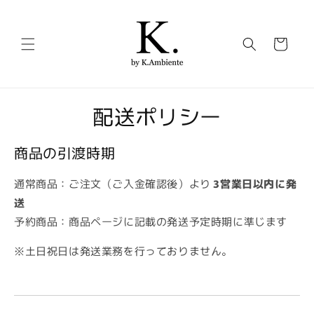
コンテ
ンツに
カ
進む
ー
ト
配送ポリシー
商品の引渡時期
通常商品：ご注文（ご入金確認後）より
3営業日以内に発
送
予約商品：商品ページに記載の発送予定時期に準じます
※土日祝日は発送業務を行っておりません。